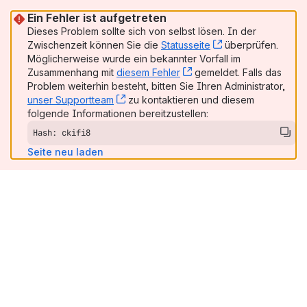
Ein Fehler ist aufgetreten
Dieses Problem sollte sich von selbst lösen. In der
Zwischenzeit können Sie die
Statusseite
, (opens new win
überprüfen.
Möglicherweise wurde ein bekannter Vorfall im
Zusammenhang mit
diesem Fehler
, (opens new window)
gemeldet. Falls das
Problem weiterhin besteht, bitten Sie Ihren Administrator,
unser Supportteam
, (opens new window)
zu kontaktieren und diesem
folgende Informationen bereitzustellen:
Hash: ckifi8
Seite neu laden